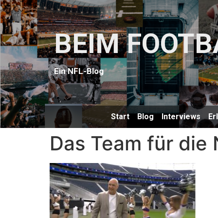
BEIM FOOTB
Ein NFL-Blog
Start
Blog
Interviews
Er
Das Team für die 