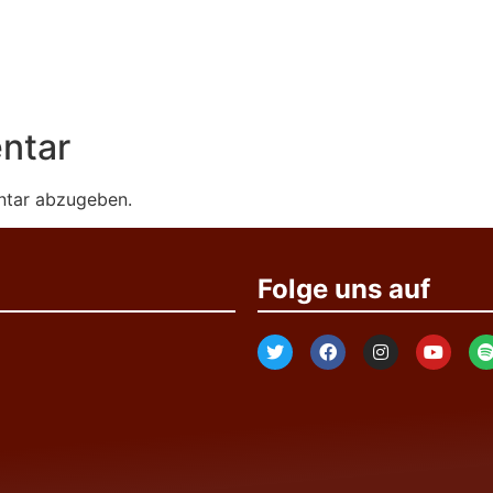
ntar
ntar abzugeben.
Folge uns auf