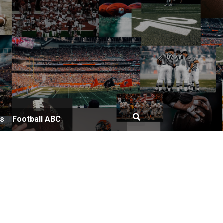
bs
Football ABC