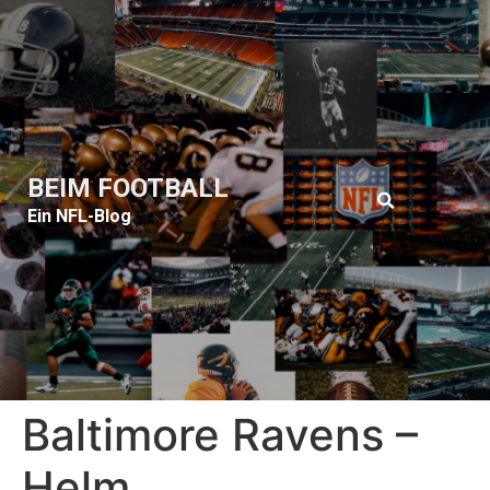
BEIM FOOTBALL
Ein NFL-Blog
Baltimore Ravens –
Helm