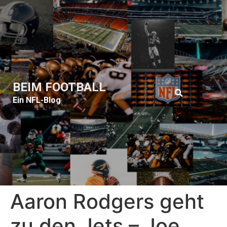
BEIM FOOTBALL
Ein NFL-Blog
Aaron Rodgers geht
zu den Jets – Joe