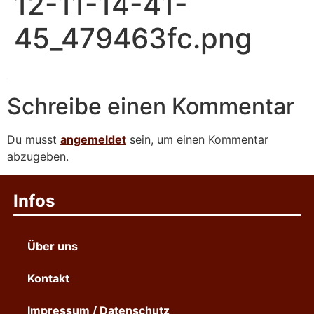
12-11-14-41-
45_479463fc.png
Schreibe einen Kommentar
Du musst
angemeldet
sein, um einen Kommentar
abzugeben.
Infos
Über uns
Kontakt
Impressum / Datenschutz