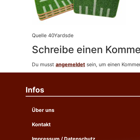
Quelle 40Yardsde
Schreibe einen Komme
Du musst
angemeldet
sein, um einen Komme
Infos
Über uns
Kontakt
Impressum / Datenschutz