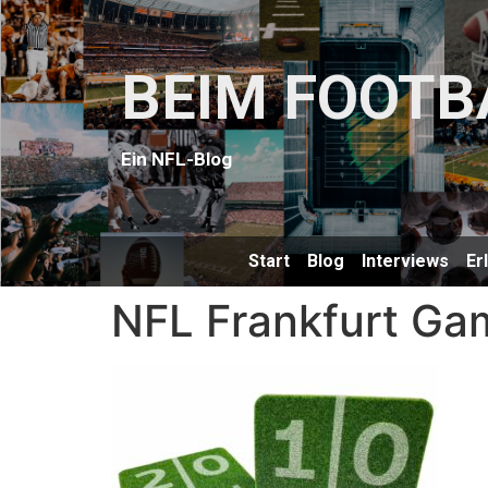
BEIM FOOTB
Ein NFL-Blog
Start
Blog
Interviews
Er
NFL Frankfurt Ga