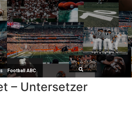
bs
Football ABC
t – Untersetzer