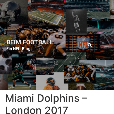
BEIM FOOTBALL
Ein NFL-Blog
Miami Dolphins –
London 2017