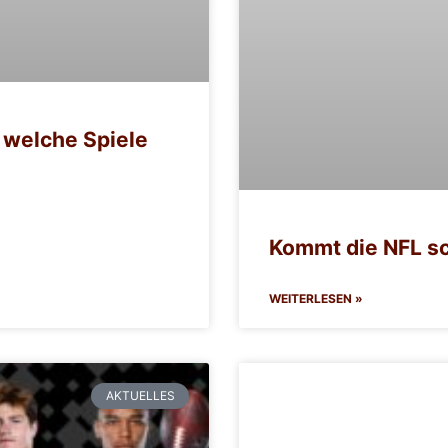
 welche Spiele
Kommt die NFL s
WEITERLESEN »
AKTUELLES