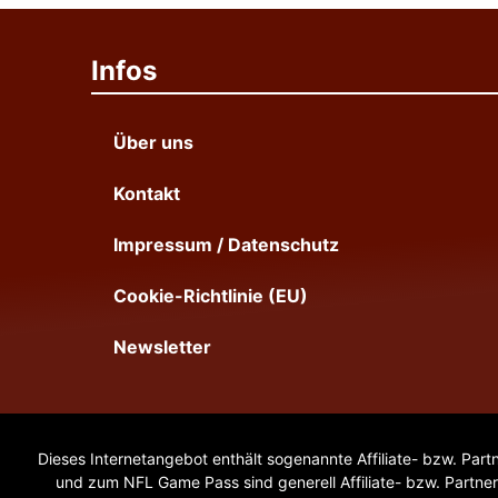
Infos
Über uns
Kontakt
Impressum / Datenschutz
Cookie-Richtlinie (EU)
Newsletter
Dieses Internetangebot enthält sogenannte Affiliate- bzw. Part
und zum NFL Game Pass sind generell Affiliate- bzw. Partner