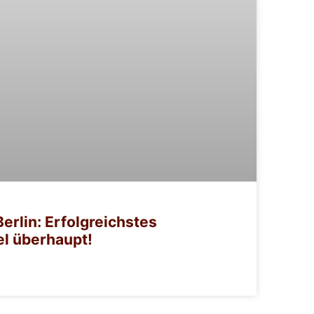
Berlin: Erfolgreichstes
l überhaupt!