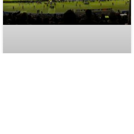
Bilanz für NFL in Berlin:
Erfolgreichstes Deutschland-Spiel
überhaupt!