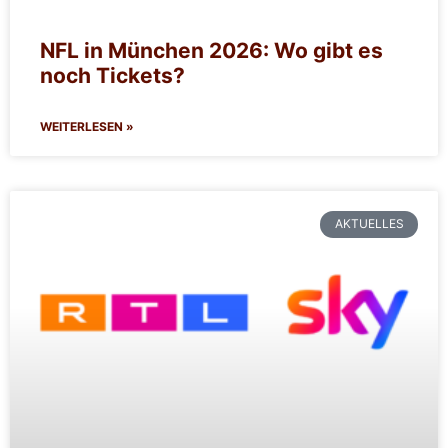
NFL in München 2026: Wo gibt es
noch Tickets?
WEITERLESEN »
AKTUELLES