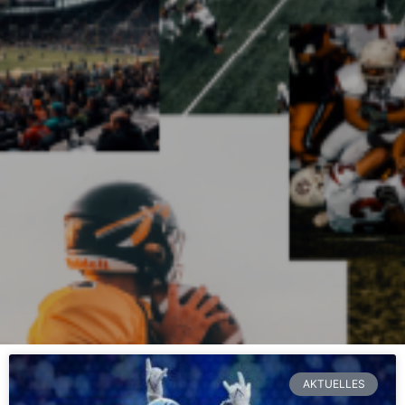
AKTUELLES