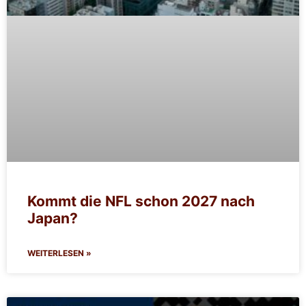
Kommt die NFL schon 2027 nach
Japan?
WEITERLESEN »