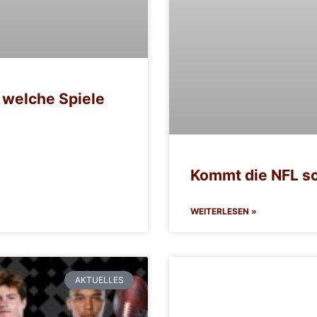
 welche Spiele
Kommt die NFL s
WEITERLESEN »
AKTUELLES