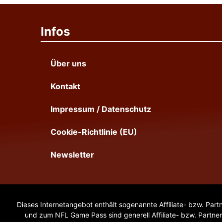
Infos
Über uns
Kontakt
Impressum / Datenschutz
Cookie-Richtlinie (EU)
Newsletter
Dieses Internetangebot enthält sogenannte Affiliate- bzw. Part
und zum NFL Game Pass sind generell Affiliate- bzw. Partner