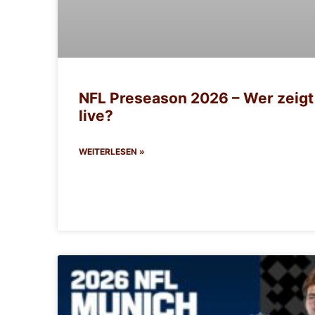
NFL Preseason 2026 – Wer zeigt
live?
WEITERLESEN »