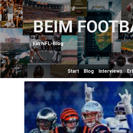
BEIM FOOTB
Ein NFL-Blog
Start
Blog
Interviews
Er