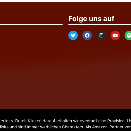
Folge uns auf
nerlinks. Durch Klicken darauf erhalten wir eventuell eine Provision
links und sind immer werblichen Charakters. Als Amazon-Partner verdi