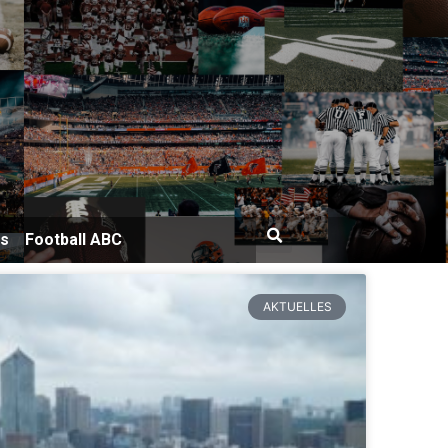
bs
Football ABC
AKTUELLES