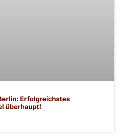
Berlin: Erfolgreichstes
l überhaupt!