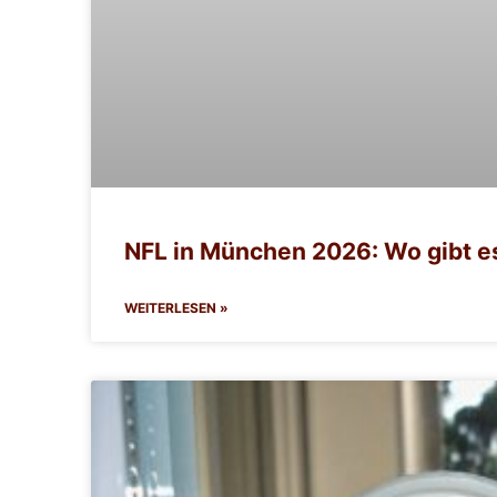
NFL in München 2026: Wo gibt e
WEITERLESEN »