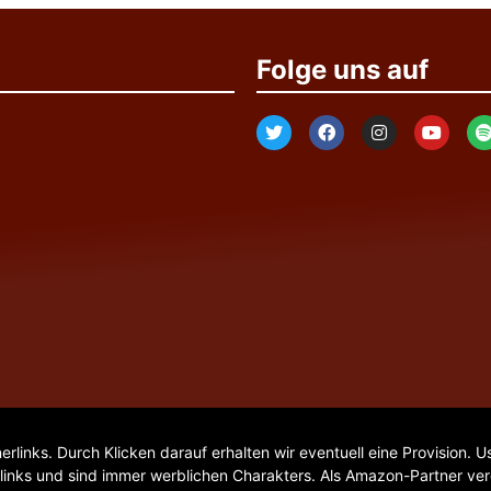
Folge uns auf
nerlinks. Durch Klicken darauf erhalten wir eventuell eine Provision
links und sind immer werblichen Charakters. Als Amazon-Partner verdi