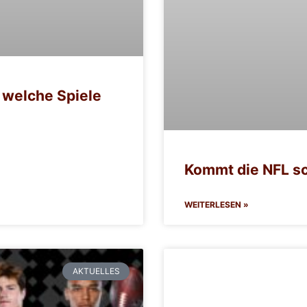
 welche Spiele
Kommt die NFL s
WEITERLESEN »
AKTUELLES