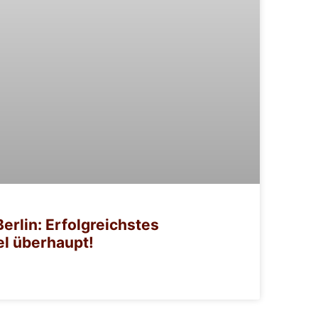
Berlin: Erfolgreichstes
l überhaupt!