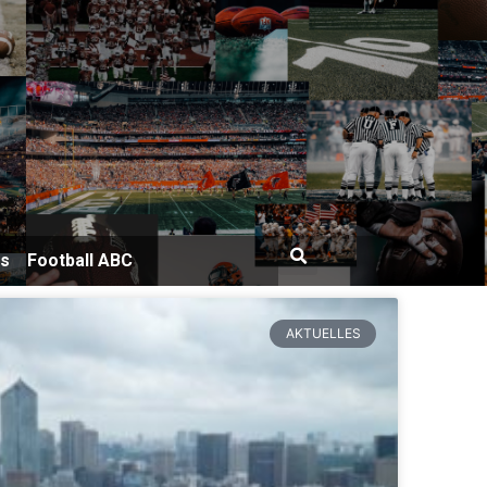
bs
Football ABC
AKTUELLES