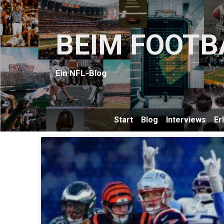
BEIM FOOTB
Ein NFL-Blog
Start
Blog
Interviews
Er