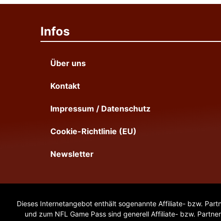
Infos
Über uns
Kontakt
Impressum / Datenschutz
Cookie-Richtlinie (EU)
Newsletter
Dieses Internetangebot enthält sogenannte Affiliate- bzw. Part
und zum NFL Game Pass sind generell Affiliate- bzw. Partner