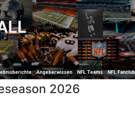
ALL
lebnisberichte
Angeberwissen
NFL Teams
NFL Fanclu
Preseason 2026