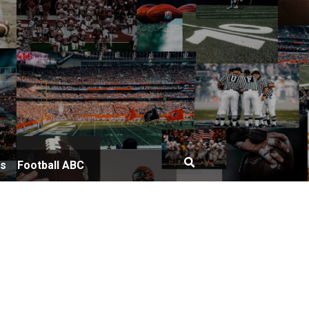
bs
Football ABC