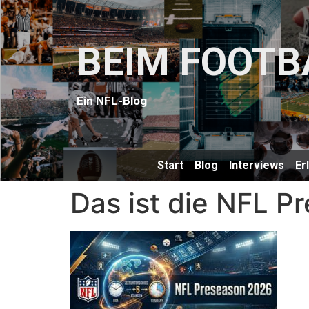
BEIM FOOTB
Ein NFL-Blog
Start
Blog
Interviews
Er
Das ist die NFL 