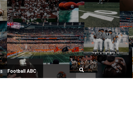
bs
Football ABC