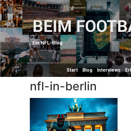
BEIM FOOTB
Ein NFL-Blog
Start
Blog
Interviews
Er
nfl-in-berlin