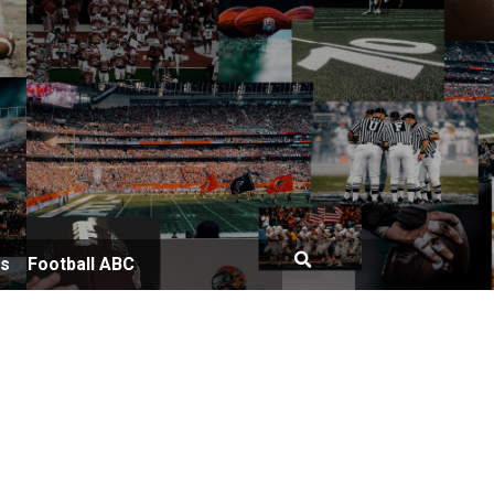
bs
Football ABC