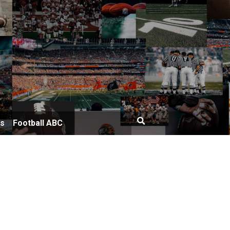
bs
Football ABC