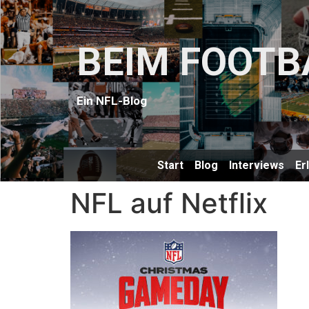
BEIM FOOTB
Ein NFL-Blog
Start
Blog
Interviews
Er
NFL auf Netflix