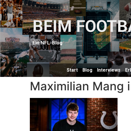
BEIM FOOTB
Ein NFL-Blog
Start
Blog
Interviews
Er
Maximilian Mang i