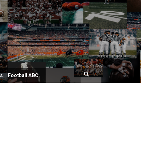
bs
Football ABC