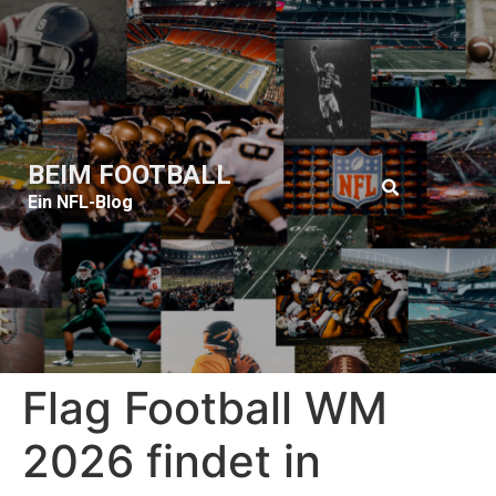
BEIM FOOTBALL
Ein NFL-Blog
Flag Football WM
2026 findet in