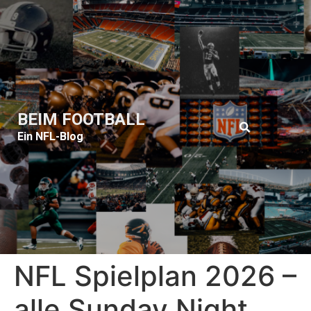
BEIM FOOTBALL
Ein NFL-Blog
NFL Spielplan 2026 –
alle Sunday Night