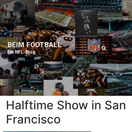
BEIM FOOTBALL
Ein NFL-Blog
Halftime Show in San
Francisco