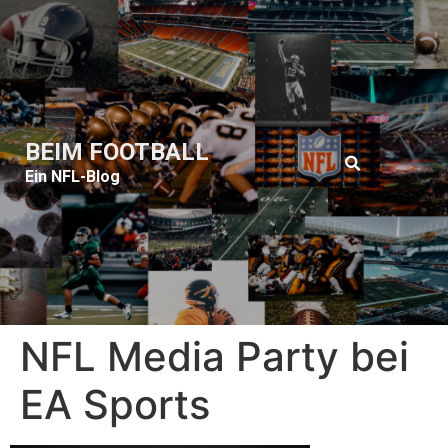
BEIM FOOTBALL
Ein NFL-Blog
NFL Media Party bei
EA Sports