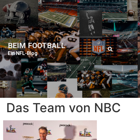
BEIM FOOTBALL
Ein NFL-Blog
Das Team von NBC