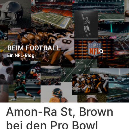
BEIM FOOTBALL
Ein NFL-Blog
Amon-Ra St, Brown
bei den Pro Bowl