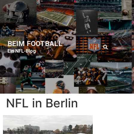
BEIM FOOTBALL
Ein NFL-Blog
NFL in Berlin