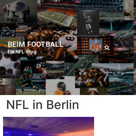
BEIM FOOTBALL
Ein NFL-Blog
NFL in Berlin