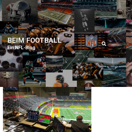
BEIM FOOTBALL
Ein NFL-Blog