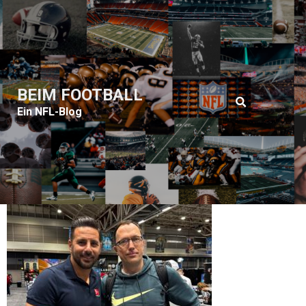
BEIM FOOTBALL
Ein NFL-Blog