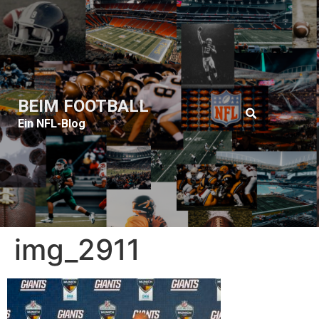
BEIM FOOTBALL
Ein NFL-Blog
img_2911