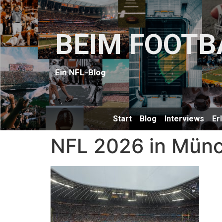
BEIM FOOTB
Ein NFL-Blog
Start
Blog
Interviews
Er
NFL 2026 in Münch