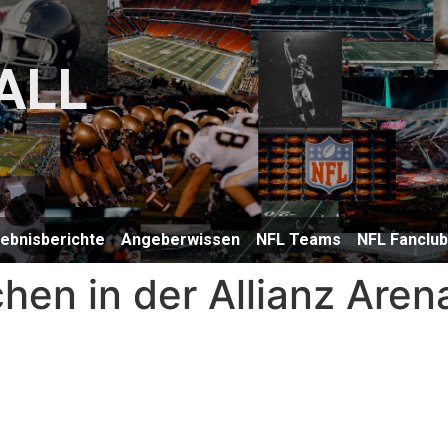
ALL
lebnisberichte
Angeberwissen
NFL Teams
NFL Fanclu
en in der Allianz Aren