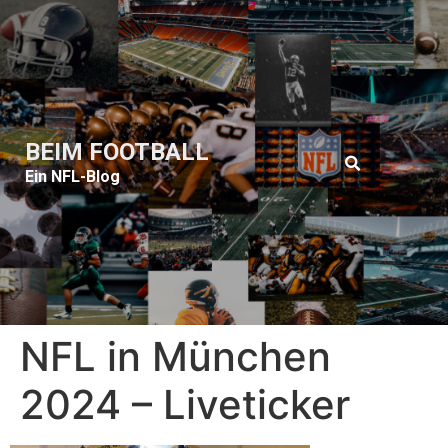
BEIM FOOTBALL
Ein NFL-Blog
NFL in München
2024 – Liveticker