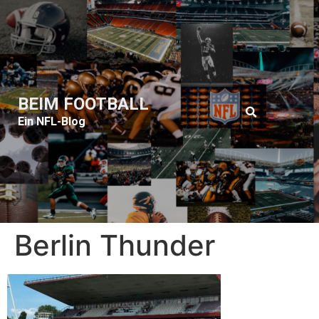
BEIM FOOTBALL
Ein NFL-Blog
Berlin Thunder