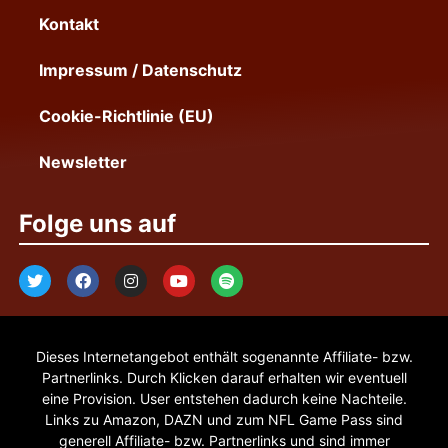
Kontakt
Impressum / Datenschutz
Cookie-Richtlinie (EU)
Newsletter
Folge uns auf
Dieses Internetangebot enthält sogenannte Affiliate- bzw.
Partnerlinks. Durch Klicken darauf erhalten wir eventuell
eine Provision. User entstehen dadurch keine Nachteile.
Links zu Amazon, DAZN und zum NFL Game Pass sind
generell Affiliate- bzw. Partnerlinks und sind immer