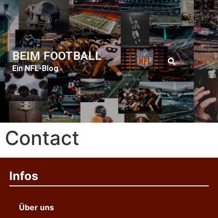
BEIM FOOTBALL
Ein NFL-Blog
Contact
Infos
Über uns