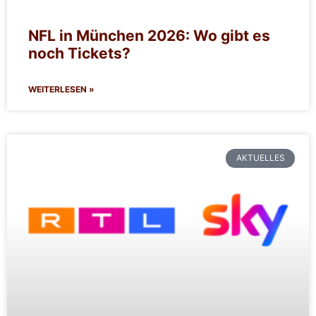
NFL in München 2026: Wo gibt es
noch Tickets?
WEITERLESEN »
AKTUELLES