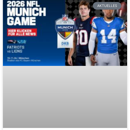
AKTUELLES