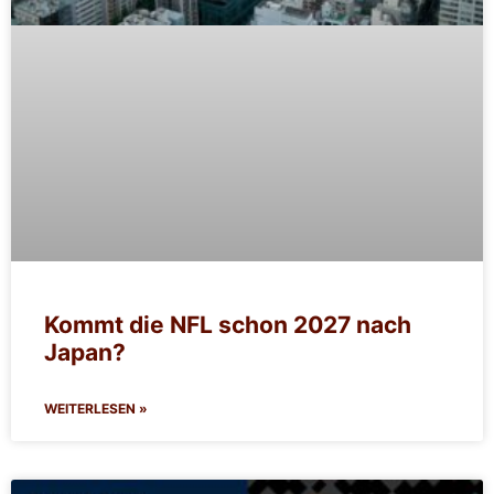
Kommt die NFL schon 2027 nach
Japan?
WEITERLESEN »