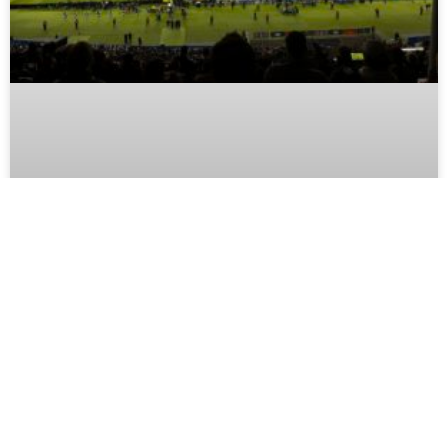
Bilanz für NFL in Berlin:
Erfolgreichstes Deutschland-Spiel
überhaupt!