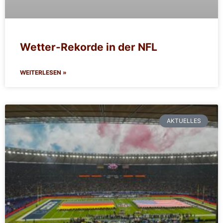
Wetter-Rekorde in der NFL
WEITERLESEN »
AKTUELLES