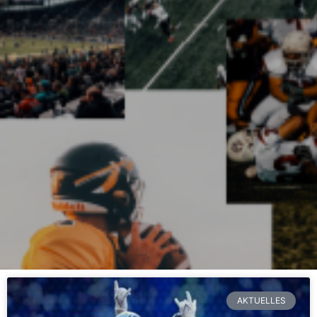
AKTUELLES